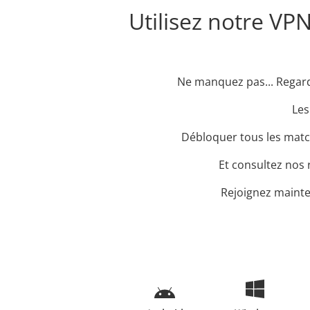
Utilisez notre VP
Ne manquez pas... Regarde
Les
Débloquer tous les match
Et consultez nos 
Rejoignez mainte