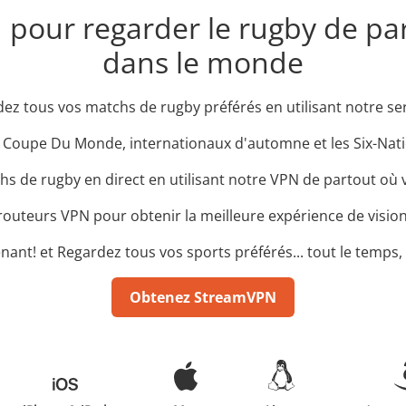
N pour regarder le rugby de pa
dans le monde
z tous vos matchs de rugby préférés en utilisant notre servi
 Coupe Du Monde, internationaux d'automne et les Six-Nat
s de rugby en direct en utilisant notre VPN de partout où
routeurs VPN pour obtenir la meilleure expérience de visi
nant! et Regardez tous vos sports préférés... tout le temps
Obtenez StreamVPN