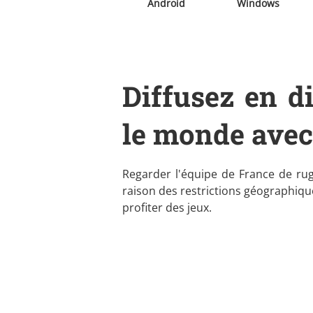
Android
Windows
Diffusez en d
le monde ave
Regarder l'équipe de France de rug
raison des restrictions géographique
profiter des jeux.