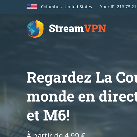
Columbus,
United States
Your
IP: 216.73.2
Regardez La Co
monde en direct
et M6!
À partir de 4,99 €