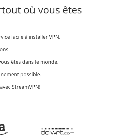
rtout où vous êtes
ce facile à installer VPN.
ions
 vous êtes dans le monde.
onnement possible.
, avec StreamVPN!