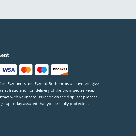
ent
Card Payments and Paypal. Both forms of payment give
inst fraud and non delivery of the promised service,
ontact with your card issuer or via the disputes process
signup today assured that you are fully protected.