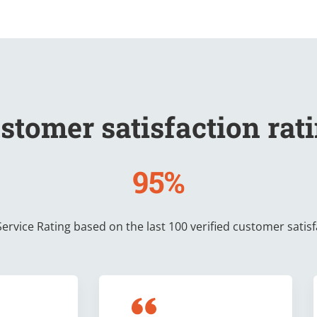
stomer satisfaction rat
95%
rvice Rating based on the last 100 verified customer satis