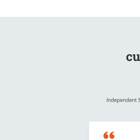
cu
Independent Se