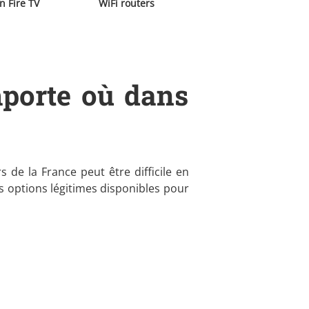
 Fire TV
WiFi routers
mporte où dans
de la France peut être difficile en
es options légitimes disponibles pour