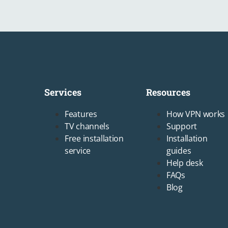
Services
Resources
Footer1
Footer2
Features
How VPN works
TV channels
Support
Free installation
Installation
service
guides
Help desk
FAQs
Blog