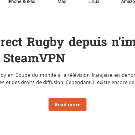
iPhone & iPad
Mac
Linux
Amazon
irect Rugby depuis n'i
c SteamVPN
by en Coupe du monde à la télévision française en dehors 
s et des droits de diffusion. Cependant, il existe encore d
Read more