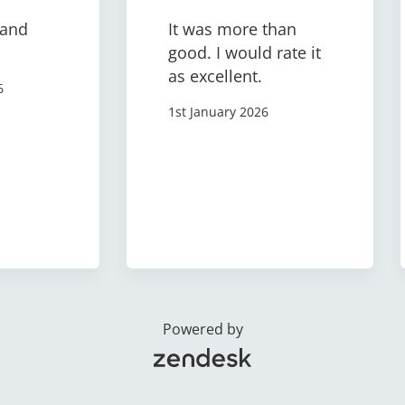
 and
It was more than
good. I would rate it
as excellent.
6
1st January 2026
Powered by